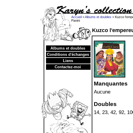
Accueil
>
Albums et doubles
> Kuzco l'emp
Panini
Kuzco l'empere
Albums et doubles
Conditions d'échanges
Liens
Contactez-moi
Manquantes
Aucune
Doubles
14, 23, 42, 92, 10